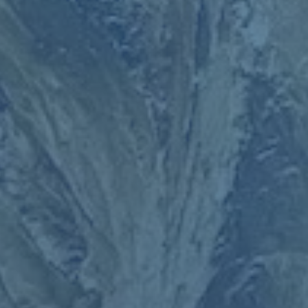
为什么球迷如此需要快捷的排名入口
世界杯并不是只存在于一个月的决赛阶段而是从预选赛开始就持