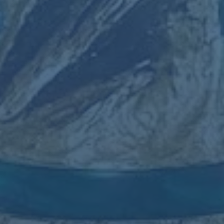
段排名入口的核心价值是帮助球迷理解复杂的出线算法。不同洲
都直接影响积分排名的含义。一个设计科学的入口页面往往会在
如
胜负平所对应的积分排名相同情况下依次比较净胜球总进球相
出直接出线附加赛以及出局区间让球迷一眼即可区分球队目前所
角色则更多转向
小组赛出线形势
尤其在第三轮之前各种“只要赢球
“必须大比分取胜并寄望于另一场”的复杂情景需要直观工具帮助
一个理想的世界杯排名入口应该长什么样
度审视所谓理想的世界杯排名入口应至少在三个维度上达到平衡
区分世界排名洲际预选赛小组排名以及决赛圈阶段的榜单避免用
端同步体验
考虑到移动端访问已经占据主流入口需要在手机浏览器
致逻辑无论用户从哪里进入都能迅速定位到相同的信息模块。第
还应提供简单的筛选排序功能例如按小组按洲按时间查看并配合
即更新排名避免用户反复在不同页面间切换。这种设计在技术上
体验顺畅需要对球迷行为有深刻洞察。