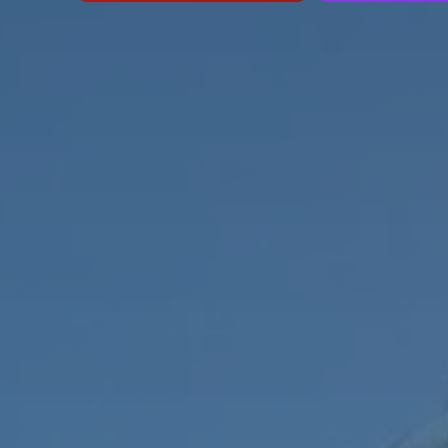
每到世界杯周期临
字期待用最快的速
复杂凌乱有的是新
绕这一个看似简单
很多人以为“世界杯
用户并不关心具体
限于
积分榜世界排
所有方式集合无