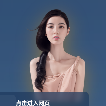
电话
立即咨询
022-6903080