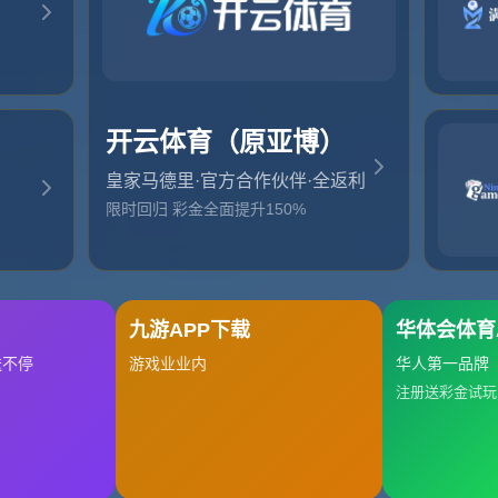
新闻资讯
世界杯排名入口
2026-05-20T04:00:16+08:00