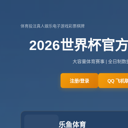
admin@welcome-hupusports.com
河南省
网站首页
关于我们
服务优势
团队展