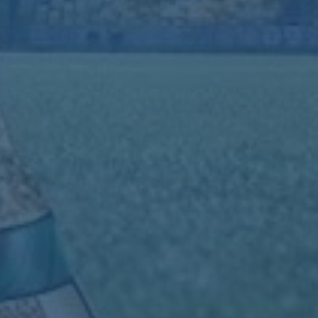
的名额分配附加赛安
积分榜旁边附上简明
互战绩等
并配合结构
处的位置。而一旦进
就出线”“小胜也能晋
梳理。
。第一是
结构层次清
户在多个层级中反复
APP内嵌以及小程
三是
交互和数据联动
赛程结果自动关联某
并不复杂但真正做到