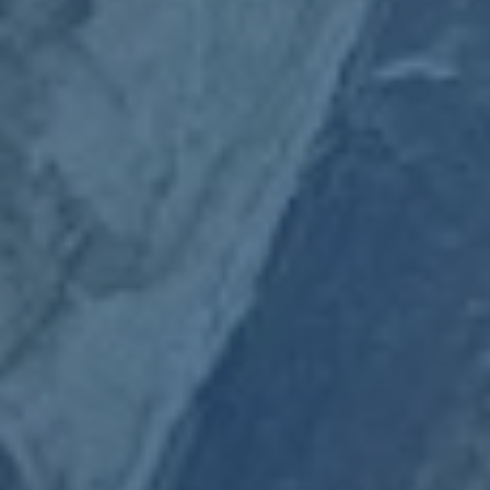
马卡报的预测是对这种平衡状态的一次集中呈现 缺少本泽马迫使球
队重新思考进攻方式 而让魔笛首发则体现出在变革进程中仍然倚重
经验的现实选择。无论最终比赛结果如何 这场德比都会成为观察皇
马未来走向的一扇窗口 看看这支球队如何在时间的洪流中完成自我
更新 又如何在最激烈的城市对抗中证明自己仍是西甲乃至欧洲赛场
上不可忽视的存在。
分享至：
安帅-球队不在最好状态 那支熟悉的皇
马一定会回归
安帅眼中的低谷与希望 皇马如何走出“不在最好状态”的