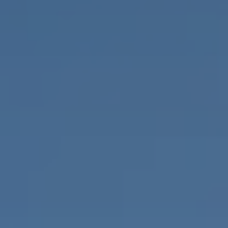
要。马卡报在分析这场对决时尤其提到 一旦魔笛首发 他极有可能与
一名更偏防守属性的中场搭档 形成一攻一守的互补组合 这种设计既
是对马竞反击速度的尊重 也是为了最大限度释放莫德里奇在前场的
创造力。
从之前的部分德比案例来看 当皇马在中场排出偏重技术与控球的组
合时 如果缺乏足够的覆盖面积与抢断能力 很容易在被断球后瞬间暴
露防线身后空当 让马竞的前锋或边路球员获得直面门将的良机。马
卡预测阵容时对这一点有所顾虑 因此在保留魔笛首发的同时 更倾向
让另外两名中场提供强度跑动与补位 用整体覆盖去填补年龄带来的
体能下滑 这种布局使得魔笛可以集中精力在关键区域做决定 而不是
被迫在防守端消耗过多精力。
缺少本泽马后的进攻重构
皇马在没有传统中锋的情况下 如何撕开马竞久经考验的防守体系 是
马卡报在首发预测后重点讨论的另一个议题。以西蒙尼的风格来看
他更愿意看到皇马在外围耐心传导 而不是在禁区内形成有威胁的二
点球与折射机会 因此在缺少制空点的条件下 皇马需要改变进攻方式