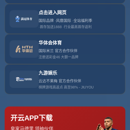
新闻资讯
马卡预测马德里德比首发：本泽
马缺阵 魔笛先发
2026-05-28T01:30:15+08:00
马德里德比战火再燃 马卡预测首发引爆悬念
当西甲赛程走到马德里德比这一站时，整座城市的空气都会变得紧
绷。无论是在卡斯蒂利亚的大街小巷，还是在球迷聚集的酒吧与球
场外，关于这一战的话题总能迅速升温。而这一次，焦点不仅在于
皇马与马竞之间一如既往的火药味，还在于西班牙媒体中极具话语
权的马卡报给出的预测首发引发了新一轮讨论 本泽马缺阵以及莫德
里奇极有可能首发登场的消息，让整场对决的走向多了几分变数与
想象空间。