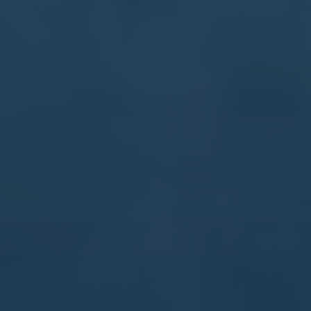
联系我们
友情链接
友情链接
订阅
订阅
通过电子邮件获取最新更新。您可以随时取消订阅