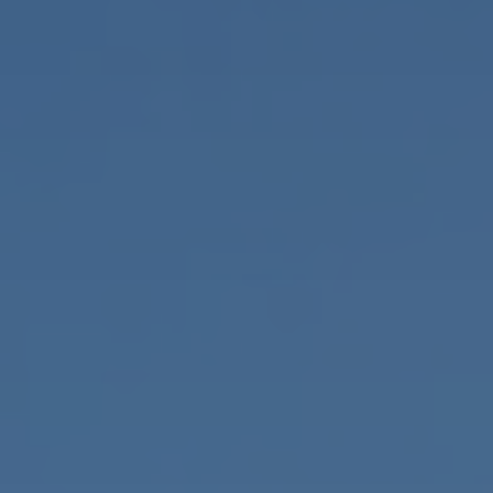
尽管国际足联并未改变足球比赛由两个45分钟半场组成、共90分钟
常规时间的基本框架，但从最近几届大型赛事来看，对“实际比赛时
间”的重视程度逐年提高。2022年世界杯就曾引发对超长补时的热
议，而这股趋势很可能在2026世界杯比赛时间规则中进一步体现。
裁判被鼓励更精准地记录进球庆祝、换人、伤停、VAR介入等耗费
的时间，并在补时阶段进行充分补偿。这意味着球迷将更常见到上
半场补时超过3分钟、下半场补时接近或超过8分钟甚至10分钟的情
况。对教练而言，补时的不可预估性让比赛的时间管理变得更富策
略性；对球员而言，心理和体能都必须为“随时可能加长的实战时间”
做好准备。换句话说，表面仍然是90分钟比赛，实际在场上奔跑和
攻防的时间却被有意识地拉长。
小组赛与淘汰赛阶段时间规则的差异
在小组赛阶段，比赛时间规则的核心是密度和覆盖面。由于球队数
量增加，小组赛场次极多，因此不得不在同一天安排多场比赛。为
避免同组最后一轮出现时间差导致的“信息不对称”，通常会规定同一
小组最后一轮赛事同时开球，这一点在2026年不会改变。这样做的