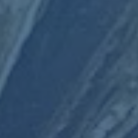
2026世界杯买球全站平台推荐
2026世界杯买球全站平台推荐深度解析 对于许多资深球
热门新闻
迷来说 世界杯不仅是一场视觉盛宴 更是一场数据博弈和
策略较量 尤其临近2026世界杯 各类买球平台早早开始
布局 但平台数量激增也带来选择困难
2026世界杯盘口分析中国时间
查看更多
前言 透过中国时间解读2026世界杯盘口的隐藏信息 当
球迷讨论“2026世界杯盘口分析中国时间”时，往往只盯
着胜平负数字本身 却忽略了一个关键信息轴线 那就是比
赛在中国时间对应的时段 以及这种时差如
查看更多