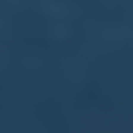
虎扑体育为体育迷提供丰富的体育资讯、赛事数据和精彩的赛事直
播。虎扑体育官网为用户提供便捷的访问入口，...
栏目导航
网站首页
关于我们
服务优势