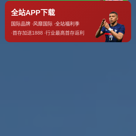
何在本土球迷进场观赛与全球收视率之间找到平衡，将直接体现在
开球时间的微调上。例如，大热门球队的小组赛可能会优先安排在
当地晚间，这既方便现场观众，也有利于全球黄金时段的电视转
播。
球员体能与炎热气候下的时间安排考量
北美夏季部分城市会出现高温甚至闷热天气，因此2026世界杯比赛
时间规则在制定时不可避免地要考虑到气候与球员健康。在一些夏
季温度偏高的城市和场馆，官方往往会避免将关键比赛安排在正午
酷热时段，更倾向于傍晚或夜场开球，以减轻炎热对球员体能和比
赛质量的影响。在对温度敏感的场次中，很可能延续近几届世界杯
出现的“饮水时间”或“短暂停”，这些短暂停虽然不直接改变90分钟常
规时间的长度，却会通过附加补时体现出来。时间规则因此变得更
加动态——不仅是固定的开球时间和半场长度，更包括在极端天气
下，用短暂停和补时时长来平衡竞技公平与身体负荷的机制。
常规时间与补时的新趋势