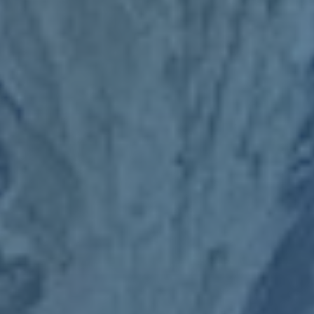
总结来看 2026世界杯比赛时间规则远不只是赛程表上的冷冰冰数字
它贯穿于赛制设计 多国时区协调 球员健康保障 转播商业利益以及战
术时间管理之中 在扩军到48队 多国联合主办和科技深度介入的新背
景下 时间正悄然成为影响世界杯走向的隐形主角 而理解这些时间背
后的规则 也正是理解这届世界杯运作逻辑的关键一步