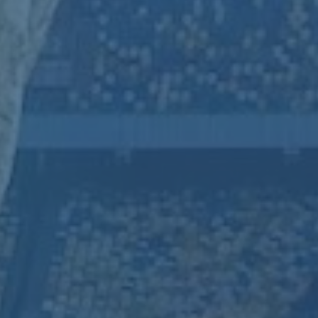
此在考虑世界杯投注
么”