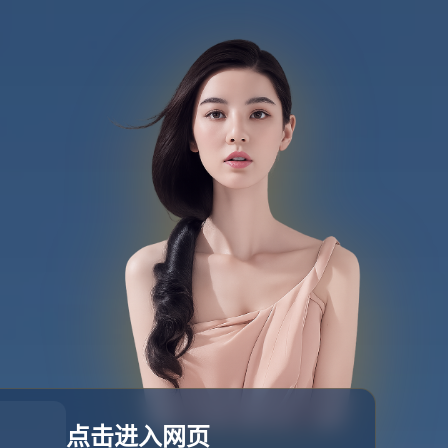
电话
立即咨询
022-6903080