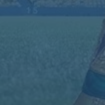
与其执着于找一个
础工具用于查询球队
帮你理解某些比赛
分析者重点看他们
投入