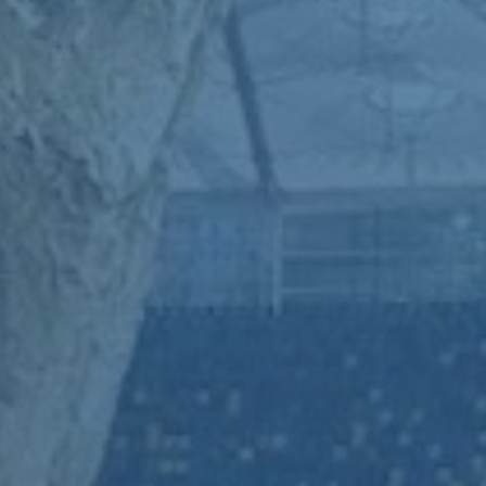
应直接远离
程短变数大冷门多但
如从两队场均射门次
欧赔变化 亚洲指数
值再比如所谓“强队
大任何技巧都不应该
天中奖后群氛围被推
样的人会用更激进的
乎是“技巧不准”导致
依赖情绪化跟单而这