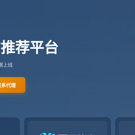
洛阳市孟津县城关镇
地址
河南省洛阳市孟津县城关镇
示
新闻资讯
联系我们