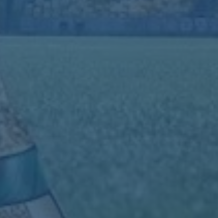
两个数据平台作为基
术解读或长文专栏可以
界杯投注技巧思路的
险承受能力设置单场
富机会