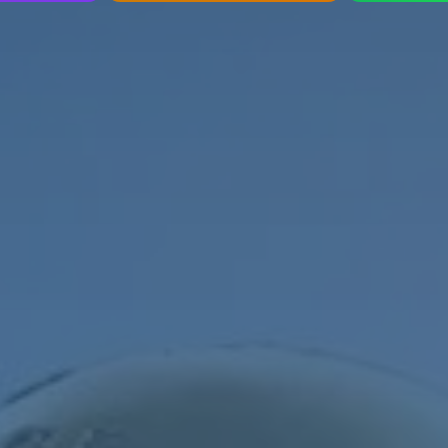
揭秘世界杯投注技巧从哪里看起的理性指南
索“世界杯投注技巧哪里看”的人就会明显增多很多球迷都希望在
略提升自己的判断力但真正有价值的信息往往被大量碎片化的内
单”不仅容易被误导还可能在情绪和金钱上双重受伤因此在接触任
更重要的是学会在哪里看怎么看以及如何用理性的框架筛选信息
理解“投注技巧”的真正含义
杯投注技巧就会联想到所谓“稳赚不赔方案”这是一种非常危险的
收集 数据分析 风险控制和情绪管理的综合体系而不是神秘公
“绝对稳赢”等极端用语就要提高警惕这些往往不是在分享经验而
度出发任何世界杯投注技巧都只能帮助你提高决策质量而不能改
世界杯投注技巧哪里看信息源的分类与优先级