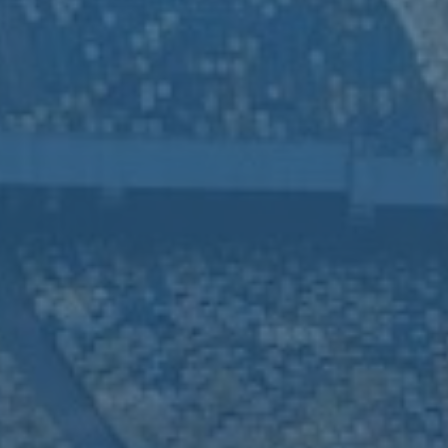
些所谓“高手”本
技