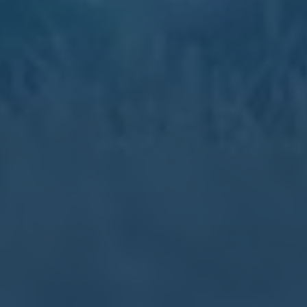
公司地址
河南省洛阳市孟津县城关镇
电话
022-6903080
邮箱
admin@welcome-hupusports.com
虎扑体育为体育迷提供丰富的体育资讯、赛事数据和精彩的赛事直