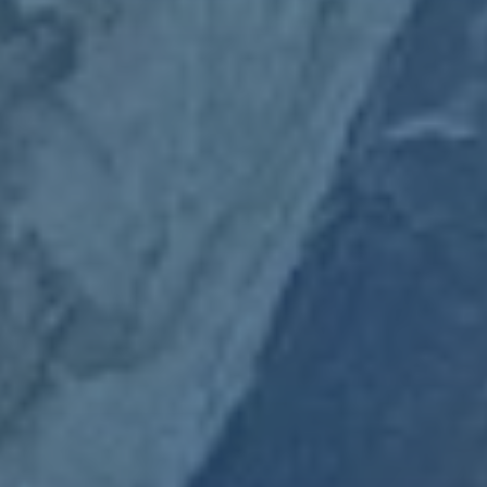
赛程更新时，主办方在每一个时间段分配赛事的过程中，都在试图
构建一种从揭幕战到决赛的“情绪曲线”，让观众在视觉与情绪上不断
累积期待。理解这一点，有助于读懂为什么某些对阵总被安排在看
似“特殊”的时间点。
从赛程看战术趋势未来比赛形态的隐约预告
赛程不仅决定“何时踢”“在哪踢”，也间接影响“怎么踢”。高密度对决
与长途旅行叠加，促使更多球队在战术上向高效与节奏控制倾斜。
与其依赖九十分钟持续高位压迫，不如通过阶段性提速与有计划的
防守反击控制体能消耗。赛程更新后的结构表明，某些小组赛阶段
存在连续两战间隔略短的情况，这会促使教练更大胆地使用轮换阵
容，为关键战保留主力体能。当淘汰赛阶段某轮比赛与下一轮间拥
有相对宽裕的休息日时，强队可能会在这一轮选择更主动的高压打
法，争取在常规时间解决战斗，避免拖入消耗更大的加时赛。换言
之，完整赛程其实为战术趋势提供了一个边界条件，而2026世界杯
在多国多城、多时区背景下，很可能成为检验“节奏管理型足球”效果
的最佳试验场。