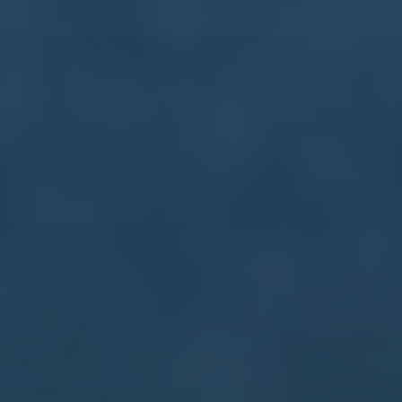
播。虎扑体育官网为用户提供便捷的访问入口，...
栏目导航
网站首页
关于我们
服务优势
团队介绍
新闻资讯
联系我们