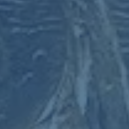
球队数量与分区结构的改变，淘汰赛签表的复杂度显著提升，不同
分区的冠军与亚军可能在更早轮次相遇。赛程安排试图在
竞技公平
与商业价值
间找到平衡，一方面避免过早让过多传统强队“内耗”，另
一方面又不刻意制造“保送路线”。这在具体赛程上表现为区域内轮
空、交叉对阵与休息日分布的综合设计。例如，一支小组头名球队
如果在小组赛期间多次经历长途飞行，那么在淘汰赛首轮的开球日
可能会获得略长的休整窗口，而另一支同组出线球队则需在更紧凑
的时程里调整状态。对球队而言，这种细微的时间差可能影响体能
储备与轮换策略；对球迷而言，理解这种赛程上的“隐性变量”，有助
于对热门球队晋级前景做出更精确的判断。
赛程更新对传统豪门与新兴势力的不同影响
从历届大赛的经验来看，赛程安排往往在无形中放大不同类型球队
的优势与短板。传统豪门阵容厚度大，可以通过轮换应对高密度赛
程，而新兴势力更依赖核心球员的连续高光表现。在本次
2026世界
杯完整赛程更新
中，一些潜在“黑马”所在的小组被安排在旅行距离相
对短、比赛间隔相对均衡的赛区，这在体能与备战上提供了微妙优