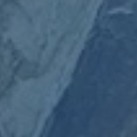
当我们再回头审视 阿斯 贝林厄姆更喜欢利物浦 但多特优先将他卖给
皇马 这个话题时 会发现它远不止是一句转会八卦 更像是一堂关于球
员意愿 俱乐部利益 媒体叙事和球迷情感如何交错的现实课 在这堂课
里 没有绝对的对与错 有的只是不同立场下权重的排序 对贝林厄姆而
言 无论最终身披哪一件球衣 这段被不断提起的传闻 都会成为他职业
生涯叙事的一部分 而对于利物浦 多特和皇马 这则故事则会继续在日
后每一次交锋 每一次对比中 被重新解读与放大
【官方指定平台】官方顶级竞技大厅，获取最新盘口赔率与极速在
线体验，大额无忧提款，请认准正版授权。
分享至：
世界杯预测苹果热门
热门新闻