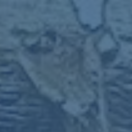
在这一点上 多特优先皇马的逻辑 还包含一层竞技层面的考虑 皇马在
中场更新换代上的节奏 让贝林厄姆有机会在相对平稳的体系中完成
过渡 克罗斯 莫德里奇逐渐淡出 主力结构却依旧保持在欧冠级别 这种