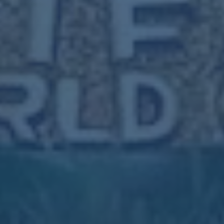
提交
公司地址
河南省洛阳市孟津县城关镇