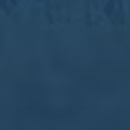
电话
022-6903080
邮箱
admin@welcome-hupusports.com
虎扑体育为体育迷提供丰富的体育资讯、赛事数据和精彩的赛事直
播。虎扑体育官网为用户提供便捷的访问入口，...