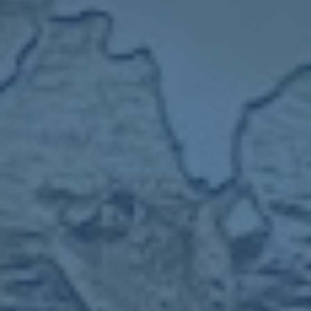
单”或“内部消息”，但真正可靠的，是可验证的数据和公开信息。比
如：球队近5—10场比赛的进球数、失球数、射门转化率、关键球员
伤停情况、赛程密度与气候差异，这些数据在分析总进球大小或球
队状态时比“传言”更具价值。以一个案例为例：假设某支传统强队在
小组赛第三轮已经提前出线，且下一轮淘汰赛在几天后就将开启，
那么教练往往会选择轮换阵容、减少主力出场时间，此时市场对该
强队的名气可能导致赔率偏低，但实际比赛强度和求胜欲望可能不
足。善用赛程背景和球队动机分析，比盯死赔率更重要。反之，部
分名气不大但整体战术成熟、擅长防守反击的球队，在特定对阵中
反而更容易在让球盘或小比分上产生价值。