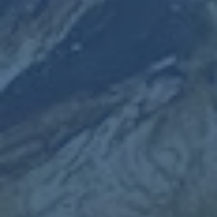
上一篇
世界杯直播在线最新网址
下一篇
如何选择高清画质下注平台观看世界杯
需求表单