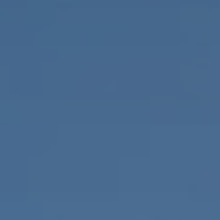
着只有强队净胜两球及以上，相关投注才算赢盘；而大小球则围绕
总进球数设定阈值，例如2.5球之上或之下。2026世界杯扩军后，强
弱对比悬殊的比赛可能更多，让球盘和大小球盘的重要性会更加突
出，新手在学习下注教程时，应优先掌握这些核心术语，而非被花
式玩法吸引。
热门玩法拆解如何围绕2026世界杯制定基本下注思路
围绕世界杯，常见玩法大致可以分为几类：赛果相关（胜平负、让
球胜平负）、进球相关（总进球大小、双方得分、精确比分）、阶
段性（半场/全场、晋级与否）、以及锦标赛长期投注（冠军、金
靴、分组出线等）。对于刚接触2026世界杯下注的新手而言，最建
议从简单的胜平负和大小球切入，原因在于：一是逻辑清晰，只需
判断比赛方向或总进球趋势；二是相关数据和分析在公开渠道更容
易获取。随着熟悉程度提高，可以逐步尝试让球盘和半场玩法，但
复杂的比分串关、冷门组合不适合没有经验的玩家频繁使用，因为
其隐含概率极低，容易让人误以为“小博大”其实是在“多次小额、高
频率地博小概率”。