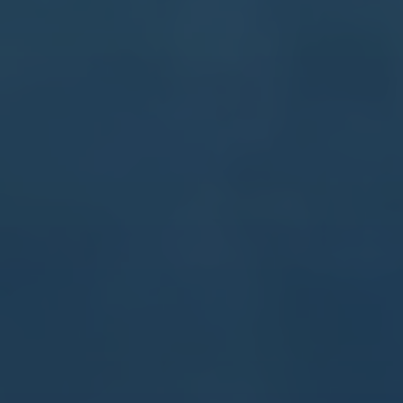
友情链接
友情链接
订阅
订阅
通过电子邮件获取最新更新。您可以随时取消订阅