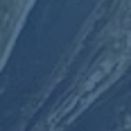
世界杯预测苹果热门
查看更多
世界杯预测苹果热门 另类数据如何左右球迷选择 每逢世
阿斯-贝林厄姆恢复情况很好 或对阵瓦
界杯，还没等哨声响起，关于“谁能夺冠”的争论早已在
伦西亚复出
社交平台和数据应用里打响。不同于以往只盯着传统的
赔率和专家分析，如今越来越多的球迷开始把目光
阿斯曝贝林厄姆恢复顺利的背后 隐藏着皇马的赛季关键
节点 当西班牙媒体《阿斯》传出“贝林厄姆恢复情况很
查看更多
好 有望在对阵瓦伦西亚时复出”的消息时，不仅皇马球
迷松了口气，整个西甲争冠格局似乎也被悄然拨动
2026世界杯胜负预测入口
查看更多
2026世界杯胜负预测入口全解析 当球迷开始在日历上圈
出2026世界杯的日期时，另一个问题也悄然出现——到
底该从哪里、以什么方式进入“胜负预测”的世界 才既有
趣又相对可靠 许多人在搜索框里输入“
查看更多