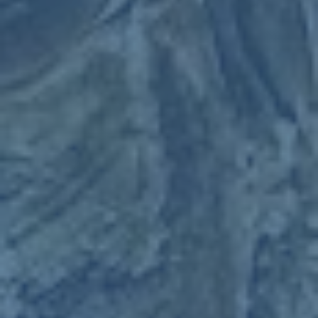
单崇拜”，把所谓“大神推荐”视为绝对权威，忽略赔率已经随大众跟
进而发生不利变化。一个理性的做法是：任何推荐只作为参考，把
是否下注的决定权牢牢掌握在自己手里，一旦发现自己投注决定不
再基于分析而是情绪，就应该暂停一段时间，只看球不下注，给自
己的判断系统“冷静重启”的空间。
合规与安全选择渠道时必须优先考虑的底线
谈到“2026世界杯下注教程热门”，绕不开的一个问题是：在不同地
区，关于体育投注的法律和监管要求并不相同。务必首先了解所在
国家或地区的相关法规，在合法前提下参与，不要因片面追求快感
而忽视法律风险。在合规渠道中，也要注意账户安全问题，如启用
多重验证、避免在公共网络环境下注、对可疑链接和“高额返利”广告
保持警惕。任何声称“稳赚不赔”“内部操盘”的信息，逻辑上就已经违
背了概率和市场规律，往往更接近骗局而非机会。理性的玩家会把
安全性和合法性视为参与世界杯玩法的“入场门票”，而不是附加项。