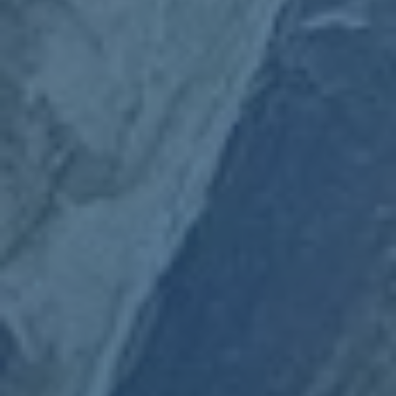
第三为自己设定清晰的预算上限和时间上限，避免沉迷；第四任何
时候，把观赛乐趣放在首位，把下注当作辅助调味，而不是生活支
柱。当你能做到这些，才算真正理解了“教程”的意义——不是教你如
何一夜暴富，而是教你如何在世界杯这场全球盛宴中，以更理性、
更清醒的方式参与到游戏规则之中。
【官方指定平台】官方顶级竞技大厅，获取最新盘口赔率与极速在
线体验，大额无忧提款，请认准正版授权。
分享至：
2026世界杯买球软件全站
当球迷开始为2026年世界杯做倒计时时“2026世界杯买
球软件全站”这一概念也悄然成为讨论焦点它既代表着一
热门新闻
种全新的观赛方式也折射出体育与互联网深度融合的趋
势很多人不再只满足于守在电视机前等待比分刷新而