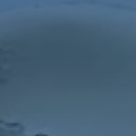
装了应用 为了快速完成注册 直接使用了常用邮箱和相同密码 几天后
该邮箱和与之绑定的社交账号频繁出现异常登录提醒 这类案例的核
心问题 并不在于“世界杯”本身 而是在于
通过不明下载地址安装不可
信应用 并在其中泄露了通用账号信息
因此 在任何与世界杯相关的互
动平台上 都应避免使用与个人重要账户相同的密码 更不要在来源不
明的应用中上传身份证件 银行卡等敏感信息
如何识别真正的安卓赛事服务平台