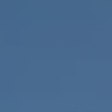
下载前的三步自查
想要安心使用所谓世界杯买球安卓工具 在点击任何下载地址之前 至
少可以做三步自查 首先 检查链接来源 是否是搜索结果顶部带“广告”
字样的推广链接 或是在各种微信群 私聊中被反复转发的短链接 这类
链接往往风险较高 远不如直接在知名应用商店内搜索可靠 其次 核对
应用名称 图标与开发者信息 很多仿冒应用会在名称中加入世界杯 买
球 正式入口等字样 让人误以为这是“唯一渠道” 而真正的专业应用 往
往会重点强调自己的品牌和功能 比如“数据分析”“赛事直播”等 最好在
多个平台交叉比对确认 最后 浏览用户评价和更新记录 从版本更新频
率 中你可以看到开发团队是否持续在维护 一款长期不更新 却在世界
杯前夕突然爆火的“冷门应用” 通常需要更高警惕
案例一 非官方链接导致的账号风险
以往世界杯周期内 有用户分享过类似经历 某位球迷通过搜索“世界杯
买球安卓正式入口下载地址” 找到一个自称“国际官方认证”的网站 页
面用醒目的红字标注“仅限安卓用户使用 其他渠道全部关闭” 还配有
大量所谓“真实盈利截图” 在没有做太多核验证的情况下 他下载并安