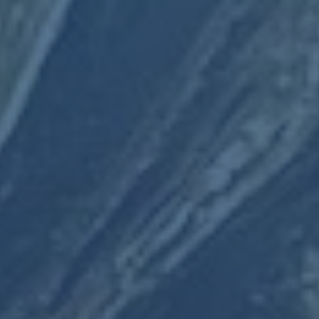
查看更多
出现1次致命失误、赛后仅获4.6分全场最低，而被推上
了风口浪尖。对于习惯了“稳如磐石”“门神在
2026世界杯滚球入口地址
查看更多
2026世界杯滚球入口地址解析与安全指南 每逢世界杯，
罗马诺：皇马希望下周敲定贝林厄姆
线上观赛与互动讨论都会迎来高峰，而关于“2026世界杯
交易细节
滚球入口地址”的搜索，更是提前点燃了不少球迷的热
情。很多人一边看球，一边希望参与比分预
当皇马和一名年轻球员的名字反复出现在同一个句子里
查看更多
时,往往意味着一个时代正在被悄悄改写。围绕“罗马诺:
皇马希望下周敲定贝林厄姆交易细节”的消息,外界不仅在
关注转会费与合同年限,更在讨论一个问题:这笔交易
查看更多