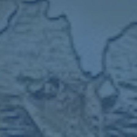
当你在寻找稳定可靠的世界杯服务入口时 可以从功能完整性和合规
性两方面判断 一方面 合格的足球赛事应用 不会只强调“买球”“盈利”
这类字眼 而是会把重心放在赛前资讯 实时比分 球队数据 战术分析
社区讨论等多维度内容上 比如 你应该能看到清晰的世界杯赛程图 各
队阵容伤停信息 甚至有历史交锋统计 让你在做任何预测之前都有充
分的信息依据 另一方面 合规平台会在显著位置展示其法律合规说明
以及风险提示 对于任何互动玩法 尤其是涉及金钱往来的功能 都会有
明确的年龄限制和风险揭示 而不是单纯用“稳赚不赔”“内部情报”等极
端词语来吸引点击 更不会通过不断推送诱导性通知 来刺激用户进行
非理性操作
关键词如何合理融入使用场景
在真实使用环境中 很少有人会反复提到“世界杯买球安卓正式入口下