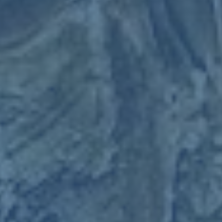
不会用夸张收益来吸引眼球 却能在功能体验和安全性之间取得平衡
例如 在权限管理上尊重用户选择 在推送频率上适度控制 不会滥用世
界杯热点进行骚扰 这类应用的评分虽然未必最高 但从长远使用体验
来看 更能满足球迷在整个赛事周期中的持续需求
理性参与与信息筛选并重
无论你是希望通过安卓应用获取世界杯最新赛况 还是出于娱乐心态
参与比分预测 理性始终是必要前提 在选择任何与“世界杯买球安卓正
式入口下载地址”相关的产品时 可以给自己设定几个基本原则
第一 所有下载动作尽量在系统推荐的权威商店完成 如果必须通过网
页下载 也要确认域名是否与官方一致 是否使用加密连接 第二 不在陌
生应用中存储或输入与银行卡 支付宝 网银等紧密绑定的主用账号 使
用专门的邮箱或手机号进行注册会更安全 第三 适度参与互动 将其视
为世界杯观赛体验的一部分 而不是主要目的 任何承诺“短期暴利”的
平台 都值得重新审视 第四 定期检查手机中的应用列表 对来源不明
功能模糊 或长期未使用的涉嫌世界杯主题应用 及时卸载 并清理相关
缓存与授权