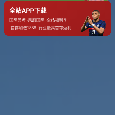
限 其二 具备可查询的开发者信息和隐私政策 你可以查看应用详情页
中的开发者名称 电子邮件 联系方式等 与其官网信息一一对应 如果连
最基本的信息都缺失 那么这条下载地址的可信度自然大打折扣 其三
平台内有清晰的权限说明和用户评价 真正的世界杯相关工具类应用
对权限的要求一般比较克制 常见的是网络访问 存储权限以及必要的
推送权限 若是出现与核心功能无关的高危权限 例如读取通话记录 获
取精确位置信息等 就需要保持警惕