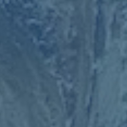
从一次下载决定整个世界杯体验
很多人以为 下载地址只是一个简单链接 但在世界杯这样全球关注的
大赛周期里 这道入口往往会放大你的使用体验差异 通过可靠渠道获
取的正规安卓应用 能够帮助你更好地追踪每一场比赛 从小组赛到淘
汰赛 再到决赛 不仅能看到清晰的赛程安排 还可以提前关注关键对决
比如传统强队之间的焦点大战 或新锐球队的黑马之路 当你通过统计
数据和专业解读来理解比赛时 任何形式的预测与互动 才真正建立在
对比赛本身的热爱和理解之上