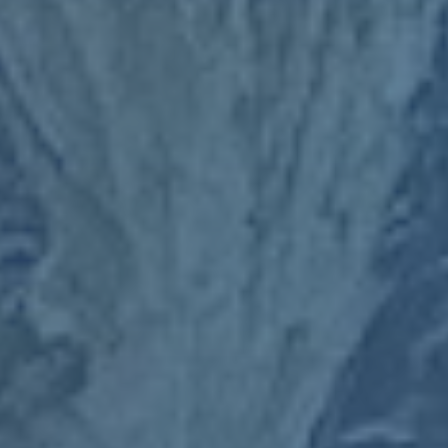
当下很多平台在世界杯期间都会推出限时优化版本 针对移动网络环