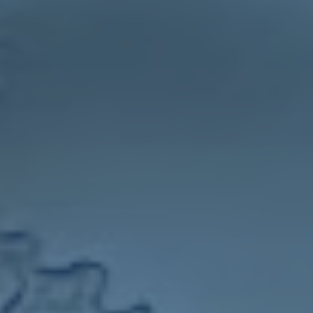
传统豪门在免费强队排名中的常年占位
谈到世界杯强队排名免费列表，传统豪门几乎是长年霸榜的主角。
这并非偏见，而是长期稳定表现的自然结果。从历史维度看，某些
拥有多座世界杯奖杯的球队，无论是在小组赛出线率、淘汰赛晋级
率，还是面对其他强队的硬仗胜率上，都具备远高于平均水平的数
据积累。免费排名在进行大样本统计时，这种优势很容易转化为评
分的长期高位。从阵容结构来看，这些传统强队往往能同时汇聚多
名世界顶级俱乐部的主力球员，使得总体实力指数长期维持在高档
位。举例来说，在某些周期中，豪门球队的后防线可能由几个顶级
联赛冠军队的主力组成，中场与锋线则拥有数位金球或世界最佳提
名候选人，这种豪华配置本身就会拉高在免费 实力榜 中的评分。传