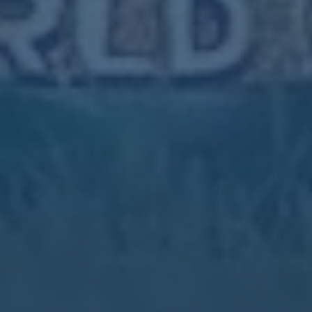
提交
公司地址
河南省洛阳市孟津县城关镇
电话
022-6903080