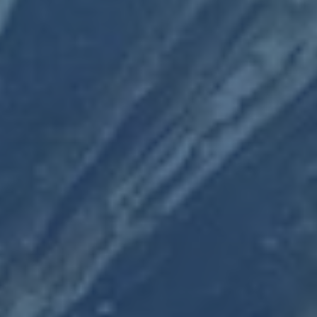
记者-纳乔将和皇马续约 他将成为球队
新任队长
热门新闻
在充满星光与压力的伯纳乌球场里 一位并不张扬的后防
7M晚报-切尔西签下莱城中场 英格兰
老将 正悄悄迎来自己职业生涯最重要的身份转折 记者爆
首发基本不变
料纳乔即将和皇马完成续约 并将在新赛季出任球队队长
这一消息在铺天盖地的转会传闻中格外清晰 它不仅
7M晚报解读 切尔西豪购与三狮稳阵背后的双重逻辑 英
查看更多
超转会市场向来风云诡谲，但当“切尔西签下莱城中场”
与“英格兰首发基本不变”这两条新闻同时出现在7M晚报
里时，真正值得关注的，其实不是简单的官宣
2026世界杯外围安全热门
查看更多
2026世界杯外围安全热门背后的新格局 当球迷把目光投
向2026年世界杯赛场时，真正提前开赛的，往往是看不
世界杯盘口实时热门动态追踪
见硝烟的“外围安全大战”。从主办国边境管控，到线上