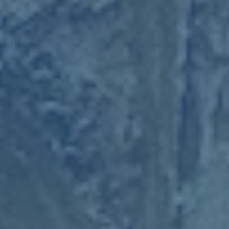
案例分析 如何通过免费排名判断某支球队的真实水平
为了更直观地理解世界杯强队排名免费的使用方法，可以构建一个
简化案例。设想有一支球队，在上一届世界杯中表现中规中矩，止
步于淘汰赛首轮。但在随后的预选赛和洲际比赛中，这支球队取得
了极高的胜率，并多次击败传统豪门。几年后，各大体育网站的免
费实力榜中，它从原本的第二梯队边缘跃升到第一梯队尾部，甚至