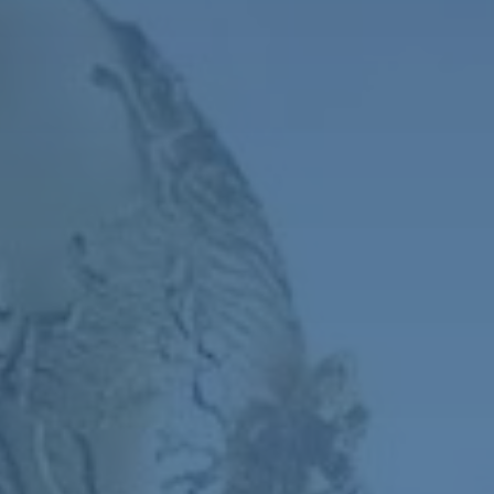
从哪里、以什么方式
负预测入口”时，其实
数据支撑的综合入口
淹没