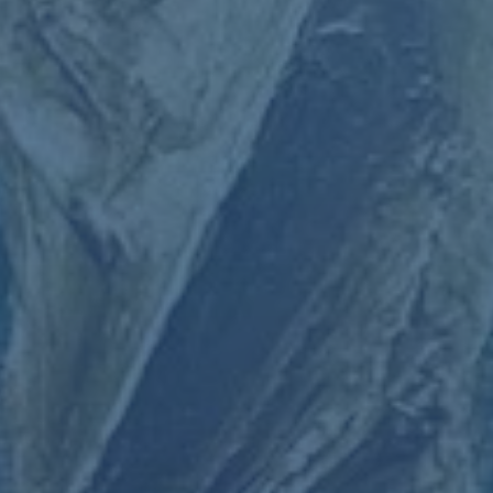
增多 小组赛结构变化 淘汰赛路径更复杂 预测难度同时提高 
单的“主胜 平局 客胜”选项 而是需要在界面内容和底层逻辑上
入口可以突出 出线概率 进球期望值 冷门指数 到淘汰赛阶段 则更强
主办国优势 等维度 这样的分阶段设计 才能让“2026世界杯胜负预
用性
构成一个高质量胜负预测入口的关键要素
价值两个方向来看 一个真正有价值的2026世界杯胜负预测入口 
据透明 所使用的进攻防守数据 世界排名 近期战绩 交锋历史等 
 其次是模型逻辑可解释 并非每一位用户都要看到复杂的数学公式
路 比如基于攻防指数的Elo变体 还是基于机器学习的概率模型
况 临场战术变化 更衣室氛围等 这些难以量化的因素 可以通过
入口呈现 最后 入口还应具备动态更新能力 在世界杯期间 随着比
化 模型参数也应随之调整 让预测结果保持时效性
关键词与需求洞察 2026世界杯胜负预测入口意味着什么