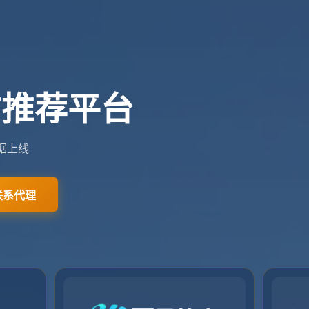
洛阳市孟津县城关镇
地址
河南省洛阳市孟津县城关镇
示
新闻资讯
联系我们